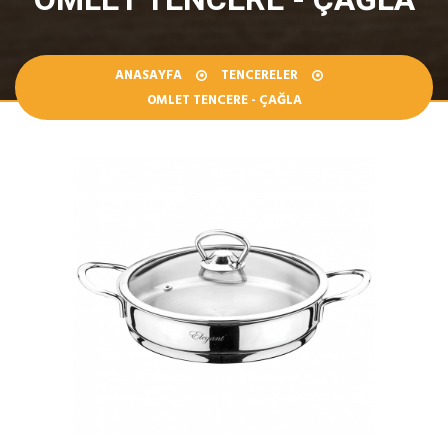
ANASAYFA
TENCERELER
OMLET TENCERE - ÇAĞLA