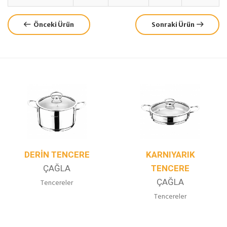
Önceki Ürün
Sonraki Ürün
DERIN TENCERE
KARNIYARIK
ÇAĞLA
TENCERE
ÇAĞLA
Tencereler
Tencereler