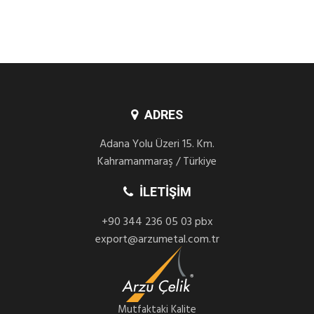
ADRES
Adana Yolu Üzeri 15. Km.
Kahramanmaraş / Türkiye
İLETIŞIM
+90 344 236 05 03 pbx
export@arzumetal.com.tr
Mutfaktaki Kalite