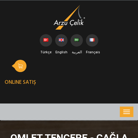
Türkçe
English
العربية
Français
ONLINE SATIŞ
OMLET TENCERE - ÇAĞLA