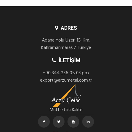
ADRES
Adana Yolu Üzeri 15. Km.
Kahramanmaraş / Türkiye
İLETIŞIM
+90 344 236 05 03 pbx
export@arzumetal.com.tr
Mutfaktaki Kalite