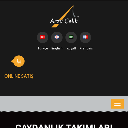
Türkçe
English
العربية
Français
ONLINE SATIŞ
ÇAYDANLIK TAKIMLARI