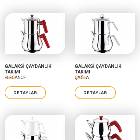
GALAKSI ÇAYDANLIK
GALAKSI ÇAYDANLIK
TAKIMI
TAKIMI
ELEGANCE
ÇAĞLA
DETAYLAR
DETAYLAR