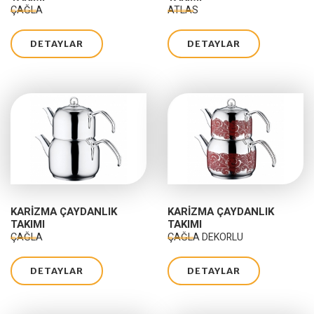
ÇAĞLA
ATLAS
DETAYLAR
DETAYLAR
KARIZMA ÇAYDANLIK
KARIZMA ÇAYDANLIK
TAKIMI
TAKIMI
ÇAĞLA
ÇAĞLA DEKORLU
DETAYLAR
DETAYLAR