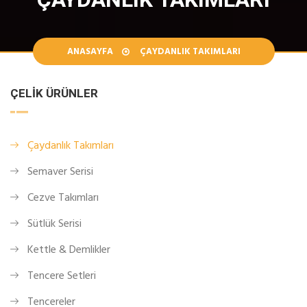
ANASAYFA
ÇAYDANLIK TAKIMLARI
ÇELIK ÜRÜNLER
Çaydanlık Takımları
Semaver Serisi
Cezve Takımları
Sütlük Serisi
Kettle & Demlikler
Tencere Setleri
Tencereler