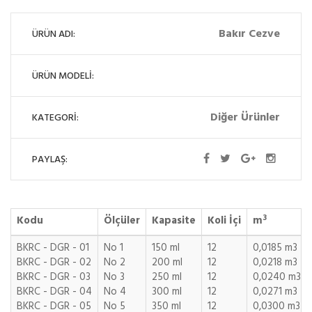
Bakır Cezve
ÜRÜN ADI:
ÜRÜN MODELİ:
Diğer Ürünler
KATEGORİ:
PAYLAŞ:
3
Kodu
Ölçüler
Kapasite
Koli İçi
m
BKRC - DGR - 01
No 1
150 ml
12
0,0185 m3
BKRC - DGR - 02
No 2
200 ml
12
0,0218 m3
BKRC - DGR - 03
No 3
250 ml
12
0,0240 m3
BKRC - DGR - 04
No 4
300 ml
12
0,0271 m3
BKRC - DGR - 05
No 5
350 ml
12
0,0300 m3