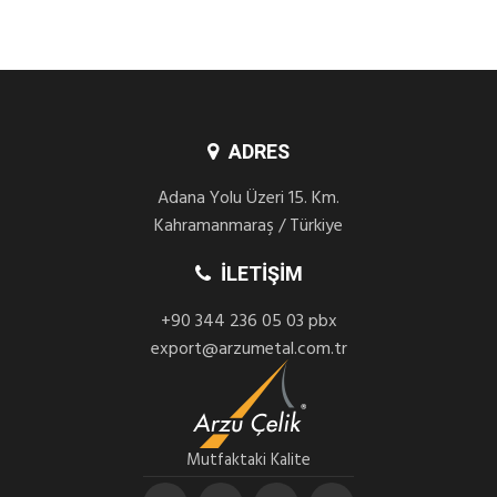
ADRES
Adana Yolu Üzeri 15. Km.
Kahramanmaraş / Türkiye
İLETIŞIM
+90 344 236 05 03 pbx
export@arzumetal.com.tr
Mutfaktaki Kalite