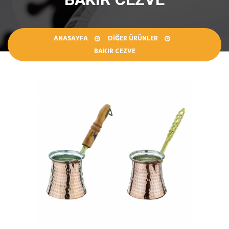
ANASAYFA
DIĞER ÜRÜNLER
BAKIR CEZVE