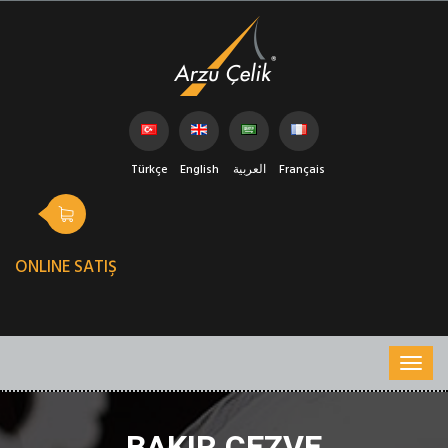
Türkçe
English
العربية
Français
ONLINE SATIŞ
BAKIR CEZVE