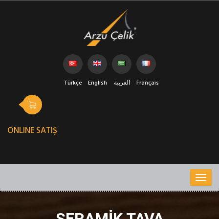
Türkçe
English
العربية
Français
ONLINE SATIŞ
SERAMIK TAVA