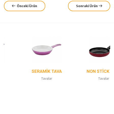
Önceki Ürün
Sonraki Ürün
SERAMIK TAVA
NON STICK TAVA
Tavalar
Tavalar