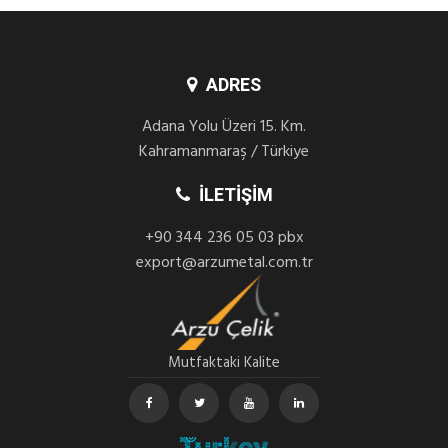
ADRES
Adana Yolu Üzeri 15. Km.
Kahramanmaraş / Türkiye
İLETIŞIM
+90 344 236 05 03 pbx
export@arzumetal.com.tr
Mutfaktaki Kalite