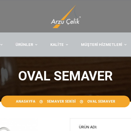
ÜRÜNLER
KALİTE
MÜŞTERİ HİZMETLERİ
OVAL SEMAVER
ANASAYFA
SEMAVER SERISI
OVAL SEMAVER
ÜRÜN ADI: