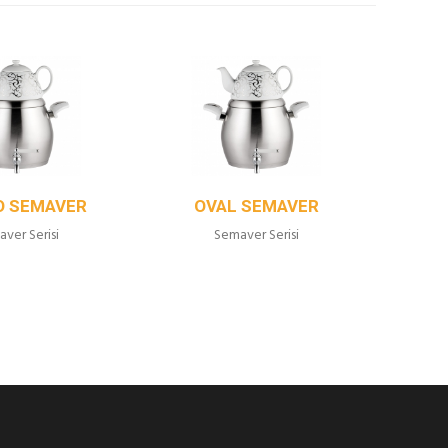
O SEMAVER
OVAL SEMAVER
G
ver Serisi
Semaver Serisi