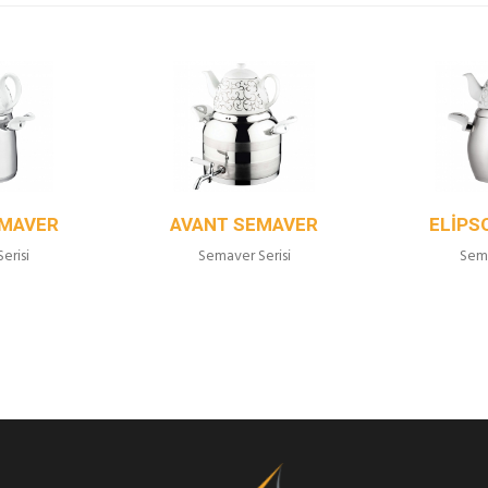
EMAVER
AVANT SEMAVER
ELIPS
erisi
Semaver Serisi
Sema