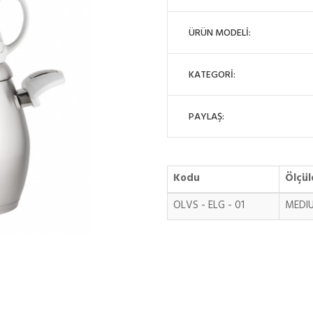
ÜRÜN MODELİ:
KATEGORİ:
PAYLAŞ:
Kodu
Ölçül
OLVS - ELG - 01
MEDI