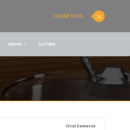
ONLINE SATIŞ
MEDYA
İLETİŞİM
Oval Semaver