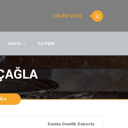
ONLINE SATIŞ
MEDYA
İLETİŞİM
 ÇAĞLA
ĞLA
Damla Demlik Dekorlu