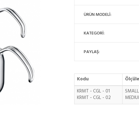
ÜRÜN MODELİ:
KATEGORİ:
PAYLAŞ:
Kodu
Ölçüle
KRMT - CGL - 01
SMALL
KRMT - CGL - 02
MEDI