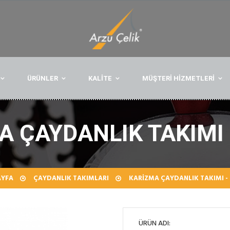
ÜRÜNLER
KALİTE
MÜŞTERİ HİZMETLERİ
A ÇAYDANLIK TAKIMI 
AYFA
ÇAYDANLIK TAKIMLARI
KARIZMA ÇAYDANLIK TAKIMI -
ÜRÜN ADI: