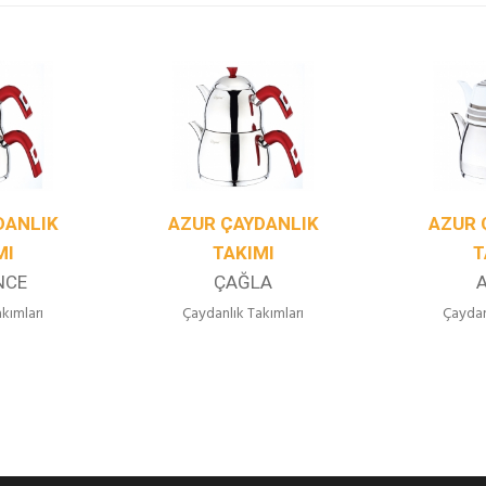
DANLIK
AZUR ÇAYDANLIK
AZUR 
MI
TAKIMI
T
NCE
ÇAĞLA
kımları
Çaydanlık Takımları
Çaydan