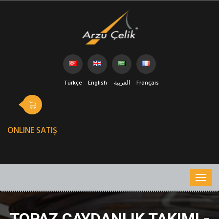
Türkçe
English
العربية
Français
ONLINE SATIŞ
TOPAZ ÇAYDANLIK TAKIMI -