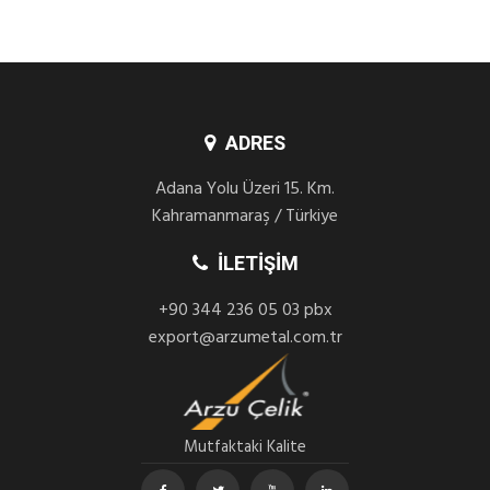
ADRES
Adana Yolu Üzeri 15. Km.
Kahramanmaraş / Türkiye
İLETIŞIM
+90 344 236 05 03 pbx
export@arzumetal.com.tr
Mutfaktaki Kalite