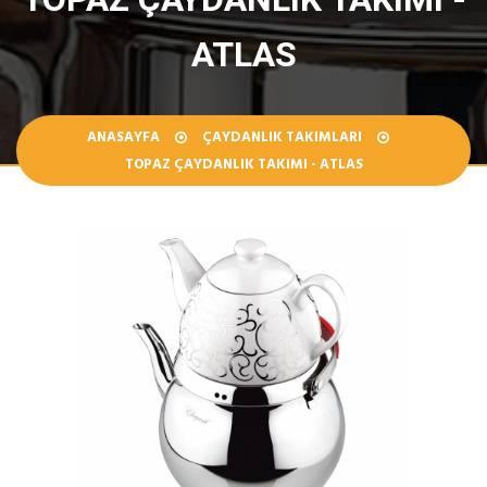
ATLAS
ANASAYFA
ÇAYDANLIK TAKIMLARI
TOPAZ ÇAYDANLIK TAKIMI - ATLAS